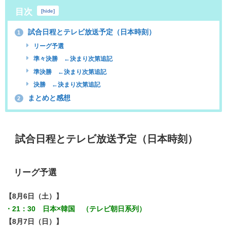
目次
[
hide
]
試合日程とテレビ放送予定（日本時刻）
1
リーグ予選
準々決勝 ←決まり次第追記
準決勝 ←決まり次第追記
決勝 ←決まり次第追記
まとめと感想
2
試合日程とテレビ放送予定（日本時刻）
リーグ予選
【8月6日（土）】
・21：30 日本×韓国 （テレビ朝日系列）
【8月7日（日）】