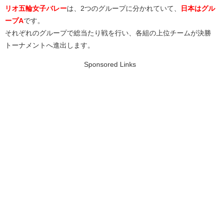
リオ五輪女子バレー
は、2つのグループに分かれていて、
日本はグル
ープA
です。
それぞれのグループで総当たり戦を行い、各組の上位チームが決勝
トーナメントへ進出します。
Sponsored Links