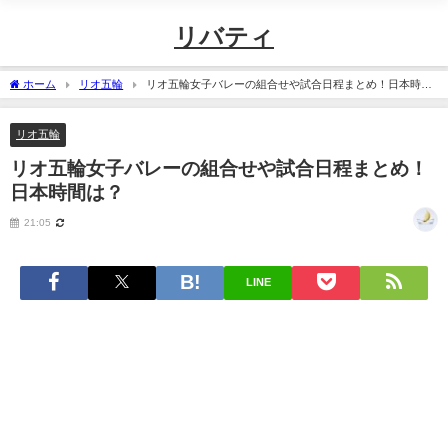
リバティ
ホーム
リオ五輪
リオ五輪女子バレーの組合せや試合日程まとめ！日本時間
は？
リオ五輪
リオ五輪女子バレーの組合せや試合日程まとめ！
日本時間は？
21:05
LINE