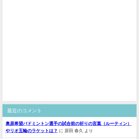
最近のコメント
奥原希望バドミントン選手の試合前の祈りの言葉（ルーティン）
やリオ五輪のラケットは？
に
原田 春久
より