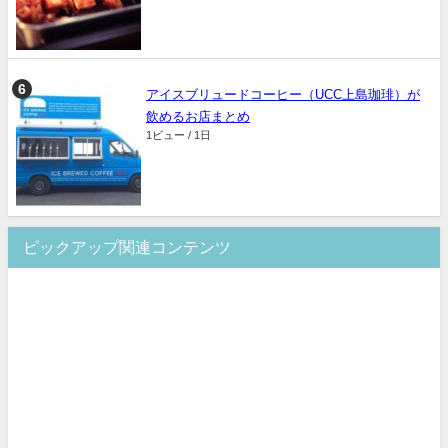
アイスブリュードコーヒー（UCC上島珈琲）が
飲めるお店まとめ
1ビュー / 1日
ピックアップ関連コンテンツ