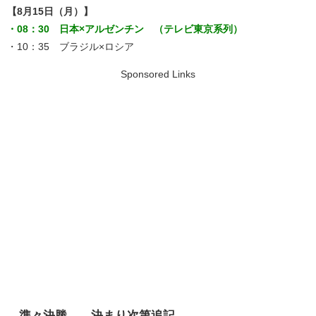
【8月15日（月）】
・08：30 日本×アルゼンチン （テレビ東京系列）
・10：35 ブラジル×ロシア
Sponsored Links
準々決勝 ←決まり次第追記