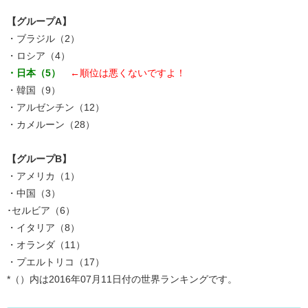
【グループA】
・ブラジル（2）
・ロシア（4）
・日本（5）
←
順位は悪くないですよ！
・韓国（9）
・アルゼンチン（12）
・カメルーン（28）
【グループB】
・アメリカ（1）
・中国（3）
･セルビア（6）
・イタリア（8）
・オランダ（11）
・プエルトリコ（17）
*（）内は2016年07月11日付の世界ランキングです。