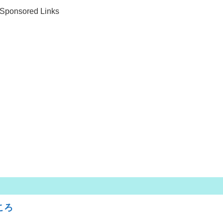
Sponsored Links
ころ