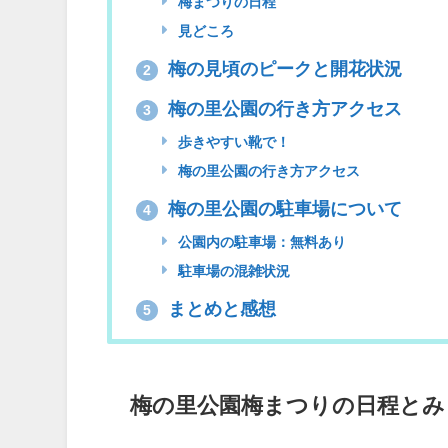
梅まつりの日程
見どころ
梅の見頃のピークと開花状況
2
梅の里公園の行き方アクセス
3
歩きやすい靴で！
梅の里公園の行き方アクセス
梅の里公園の駐車場について
4
公園内の駐車場：無料あり
駐車場の混雑状況
まとめと感想
5
梅の里公園梅まつりの日程とみ