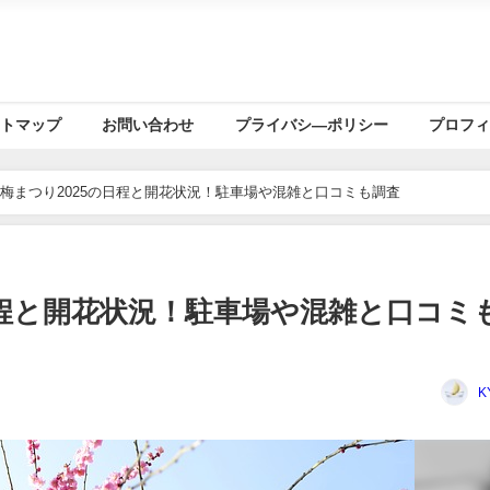
トマップ
お問い合わせ
プライバシ―ポリシー
プロフ
梅まつり2025の日程と開花状況！駐車場や混雑と口コミも調査
日程と開花状況！駐車場や混雑と口コミ
K