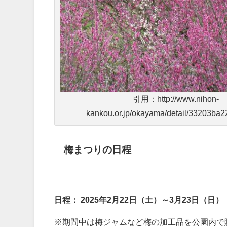
引用：http://www.nihon-
kankou.or.jp/okayama/detail/33203ba
梅まつりの日程
日程：
2025年2月22日（土）～3月23日（日）
※期間中は梅ジャムなど梅の加工品を公園内で