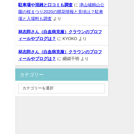
駐車場や混雑と口コミも調査
に
津山城鶴山公
園の桜まつり2020の開花情報と見頃は？駐車
場と入場料も調査
より
林志郎さん（白血病克服）クラウンのプロフ
ィールやブログは？
に
KYOKO
より
林志郎さん（白血病克服）クラウンのプロフ
ィールやブログは？
に
纐纈千明
より
カテゴリー