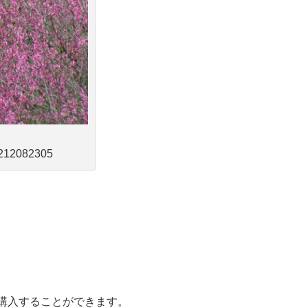
2212082305
購入することができます。