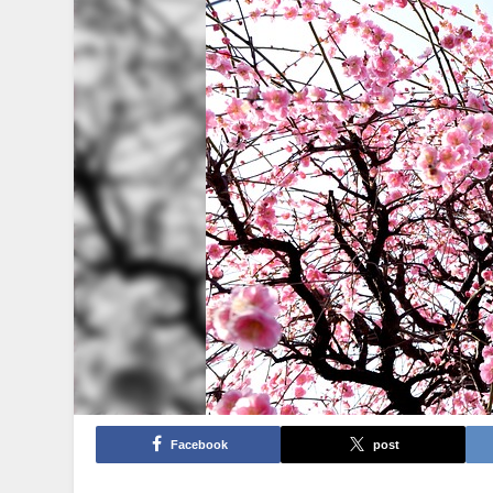
Facebook
post