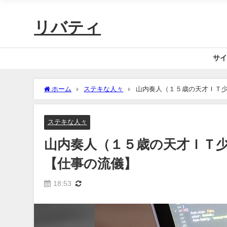
リバティ
サイ
ホーム
ステキな人々
山内奏人（１５歳の天才ＩＴ
ステキな人々
山内奏人（１５歳の天才ＩＴ
【仕事の流儀】
18:53