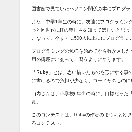
図書館で見ていたパソコン関係の本にプログラ
また、中学1年生の時に、友達にプログラミン
っと同世代にITの楽しさを知ってほしいと思って立ち
こなって、今までに500人以上ににプログラミ
プログラミングの勉強を始めてから数か月した
用の講座に出会って、習うようになります。
「Ruby」
とは、思い描いたものを形にする事
に書けるので負担が少なく、コードそのものに
山内さんは、小学校6年生の時に、目標だった
賞。
このコンテストは、Rubyの作者のまつもとゆ
るコンテスト。