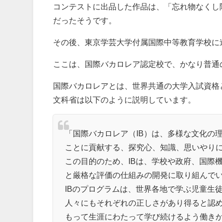
コンテストに出品した作品は、「忘れ物なくし
だったそうです。
その後、東京学芸大学付属国際中等教育学校に
ここは、国際バカロレア認定校で、かなり普通
国際バカロレアとは、世界共通の大学入試資格
文科省は以下のように説明しています。
「国際バカロレア（IB）は、多様な文化の
ことに貢献する、探究心、知識、思いやり
この目的のため、IBは、学校や政府、国際
と厳格な評価の仕組みの開発に取り組んで
IBのプログラムは、世界各地で学ぶ児童生
人々にもそれぞれの正しさがあり得ると認
もって生涯にわたって学び続けるよう働き