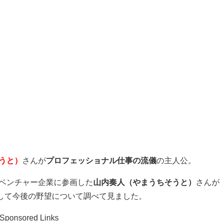
うと）
さんが
プロフェッショナル仕事の流儀
の主人公。
にベンチャー企業に参画した
山内奏人（やまうちそうと）
さんが
そして今後の野望について調べて見ました。
Sponsored Links