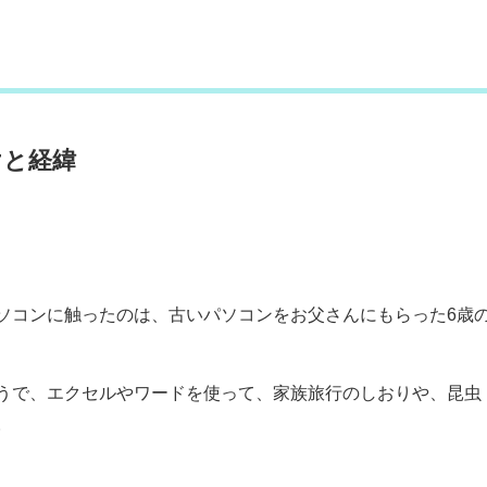
けと経緯
ソコンに触ったのは、古いパソコンをお父さんにもらった6歳
うで、エクセルやワードを使って、家族旅行のしおりや、昆虫
。