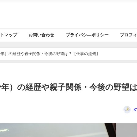
トマップ
お問い合わせ
プライバシ―ポリシー
プロフ
少年）の経歴や親子関係・今後の野望は？【仕事の流儀】
少年）の経歴や親子関係・今後の野望
K