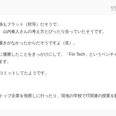
係もフラット（対等）だそうで、
、山内奏人さんの考え方とぴったり合っていたそうです。
履きがなかったからだそうですよ（笑）。
勝したことをきっかけにして、「Fin Tech」というベンチ
ます。
とコミットしてたようです。
どトップ企業を視察しに行ったり、現地の学校でIT関連の授業を