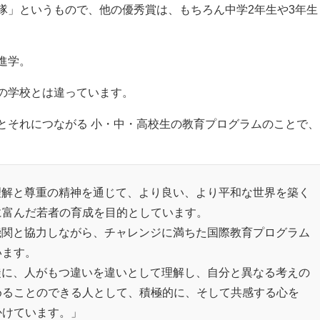
隊」というもので、他の優秀賞は、もちろん中学2年生や3年生
進学。
の学校とは違っています。
とそれにつながる 小・中・高校生の教育プログラムのことで、
理解と尊重の精神を通じて、より良い、より平和な世界を築く
に富んだ若者の育成を目的としています。
機関と協力しながら、チャレンジに満ちた国際教育プログラム
います。
徒に、人がもつ違いを違いとして理解し、自分と異なる考えの
めることのできる人として、積極的に、そして共感する心を
かけています。」