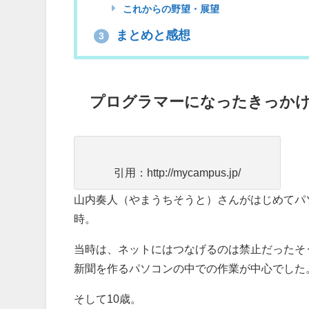
これからの野望・展望
まとめと感想
3
プログラマーになったきっか
引用：http://mycampus.jp/
山内奏人（やまうちそうと）さんがはじめてパ
時。
当時は、ネットにはつなげるのは禁止だったそ
新聞を作るパソコンの中での作業が中心でした
そして10歳。