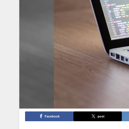
Facebook
post