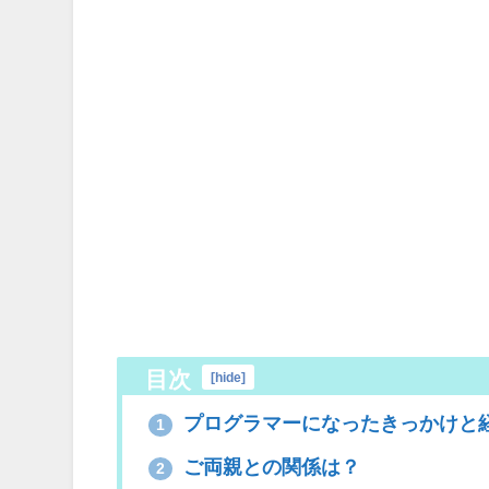
目次
[
hide
]
プログラマーになったきっかけと
1
ご両親との関係は？
2