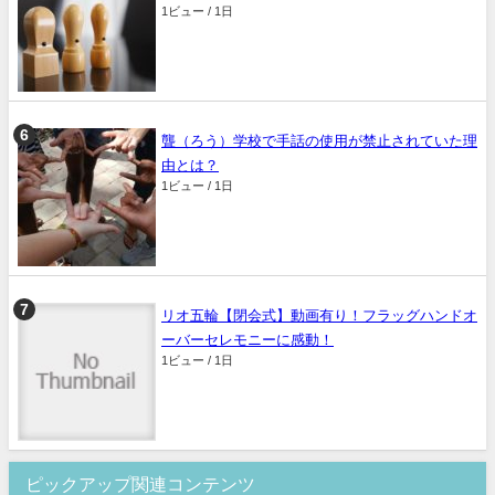
1ビュー / 1日
聾（ろう）学校で手話の使用が禁止されていた理
由とは？
1ビュー / 1日
リオ五輪【閉会式】動画有り！フラッグハンドオ
ーバーセレモニーに感動！
1ビュー / 1日
ピックアップ関連コンテンツ