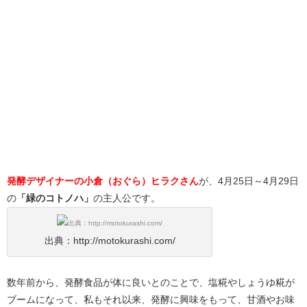
発酵デザイナーの小倉（おぐら）ヒラクさん
が、4月25日～4月29日
の
「緑のコトノハ」
の主人公です。
出典：http://motokurashi.com/
数年前から、発酵食品が体に良いとのことで、塩糀やしょうゆ糀が
ブームになって、私もそれ以来、発酵に興味をもって、甘酒やお味