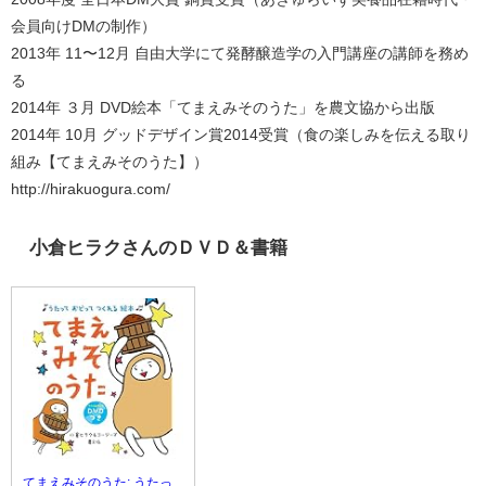
会員向けDMの制作）
2013年 11〜12月 自由大学にて発酵醸造学の入門講座の講師を務め
る
2014年 ３月 DVD絵本「てまえみそのうた」を農文協から出版
2014年 10月 グッドデザイン賞2014受賞（食の楽しみを伝える取り
組み【てまえみそのうた】）
http://hirakuogura.com/
小倉ヒラクさんのＤＶＤ＆書籍
てまえみそのうた: うたっ