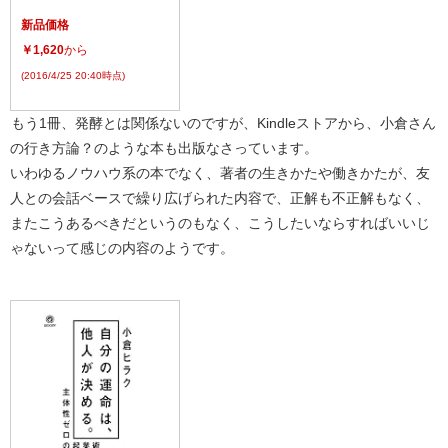
新品価格
￥1,620
から
(2016/4/25 20:40時点)
もう1冊、発酵とは関係ないのですが、Kindleストアから、小倉さん
の行き方論？のような本も出版なさっています。
いわゆるノウハウ系の本でなく、著者の生きかたや働きかたが、友
人との会話ベースで繰り広げられた内容で、正解も不正解もなく、
またこうあるべきだというのもなく、こうしたいならすればいいじ
ゃないって感じの内容のようです。