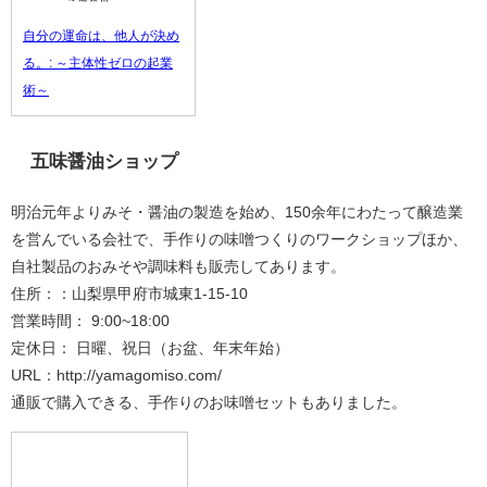
自分の運命は、他人が決め
る。: ～主体性ゼロの起業
術～
五味醤油ショップ
明治元年よりみそ・醤油の製造を始め、150余年にわたって醸造業
を営んでいる会社で、手作りの味噌つくりのワークショップほか、
自社製品のおみそや調味料も販売してあります。
住所：：山梨県甲府市城東1-15-10
営業時間： 9:00~18:00
定休日： 日曜、祝日（お盆、年末年始）
URL：http://yamagomiso.com/
通販で購入できる、手作りのお味噌セットもありました。