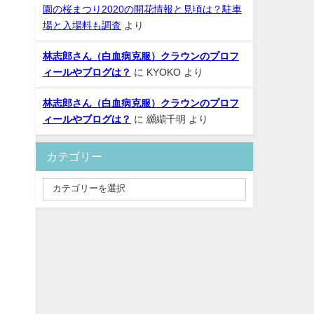
園の桜まつり2020の開花情報と見頃は？駐車
場と入場料も調査
より
林志郎さん（白血病克服）クラウンのプロフ
ィールやブログは？
に
KYOKO
より
林志郎さん（白血病克服）クラウンのプロフ
ィールやブログは？
に
纐纈千明
より
カテゴリー