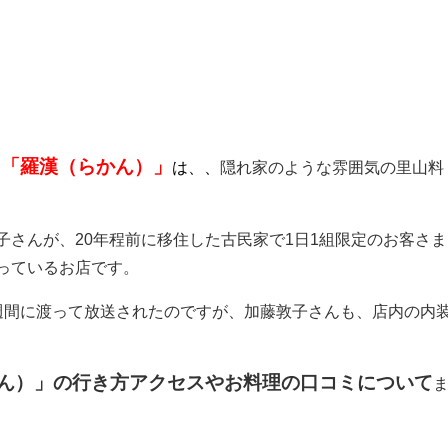
ン
「羅漢（らかん）」
は、、
隠れ家のような雰囲気の里山料
子さんが、20年程前に移住した古民家で1日1組限定のお客さま
っているお店です。
週間に渡って放送されたのですが、加藤敦子さんも、店内の内
ん）」の行き方アクセスやお料理の口コミについて