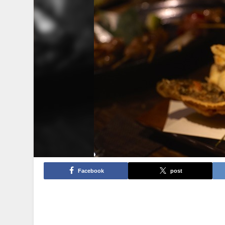
Facebook
post