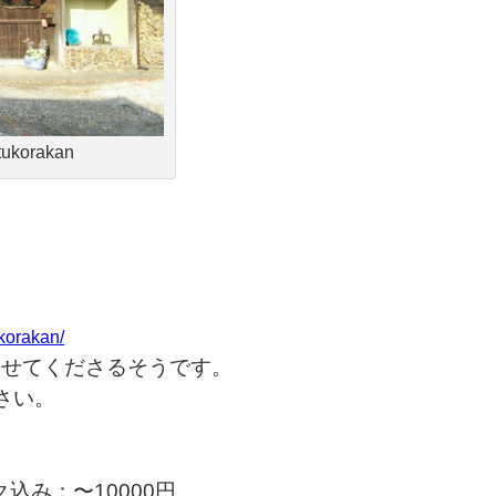
tukorakan
korakan/
わせてくださるそうです。
さい。
ク込み：〜10000円