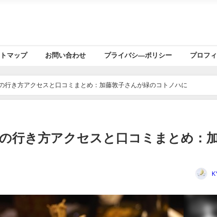
トマップ
お問い合わせ
プライバシ―ポリシー
プロフ
店の行き方アクセスと口コミまとめ：加藤敦子さんが緑のコトノハに
店の行き方アクセスと口コミまとめ：
K