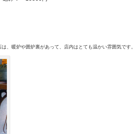
お店は、暖炉や囲炉裏があって、店内はとても温かい雰囲気です