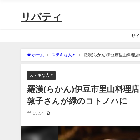
リバティ
サイ
ホーム
ステキな人々
羅漢(らかん)伊豆市里山料理
ステキな人々
羅漢(らかん)伊豆市里山料理
敦子さんが緑のコトノハに
19:54