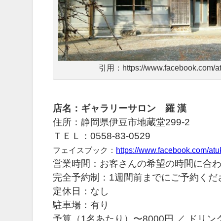
引用：https://www.facebook.com/a
店名：ギャラリーサロン 羅 漢
住所：静岡県伊豆市地蔵堂299-2
ＴＥＬ：0558-83-0529
フェイスブック：
https://www.facebook.com/atu
営業時間：お客さんの希望の時間に合
完全予約制：
1週間前までにご予約くだ
定休日：なし
駐車場：有り
予算（1名あたり）〜8000円 ／ ドリン