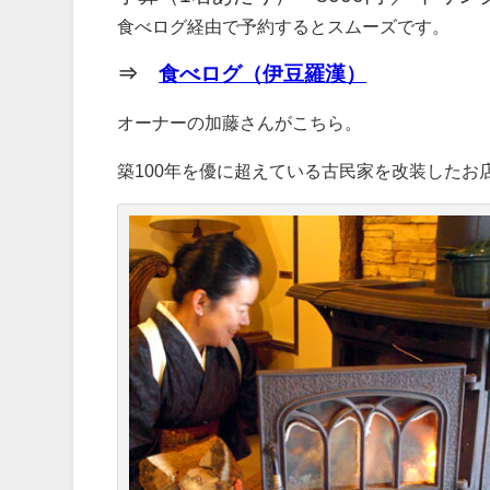
食べログ経由で予約するとスムーズです。
⇒
食べログ（伊豆羅漢）
オーナーの加藤さんがこちら。
築100年を優に超えている古民家を改装した