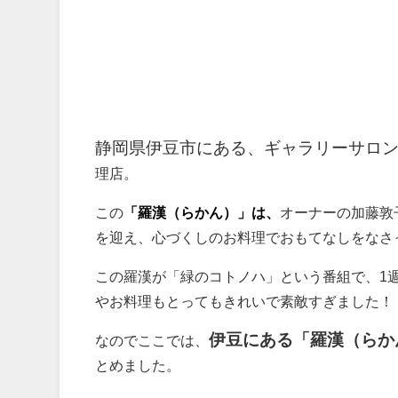
静岡県伊豆市にある、ギャラリーサロ
理店。
この
「羅漢（らかん）」は、
オーナーの加藤敦
を迎え、心づくしのお料理でおもてなしをなさ
この羅漢が「緑のコトノハ」という番組で、1
やお料理もとってもきれいで素敵すぎました！
伊豆にある「羅漢（らか
なのでここでは、
とめました。