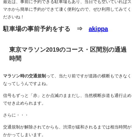
最近は、事前に予約できる駐車場もあり、当日でも空いていればス
マホから簡単に予約ができて凄く便利なので、ぜひ利用してみてく
ださいね！
駐車場の事前予約をする ⇒
akippa
東京マラソン2019のコース・区間別の通過
時間
マラソン時の交通規制
って、当たり前ですが道路の横断もできなく
なってしうんですよね。
信号もずっと「赤」とか点滅のままだし、当然横断歩道も通行止め
でせき止められます。
さらに・・・
交通規制が解除されてからも、渋滞が緩和されるまでは相当時間が
かかってしまいます。