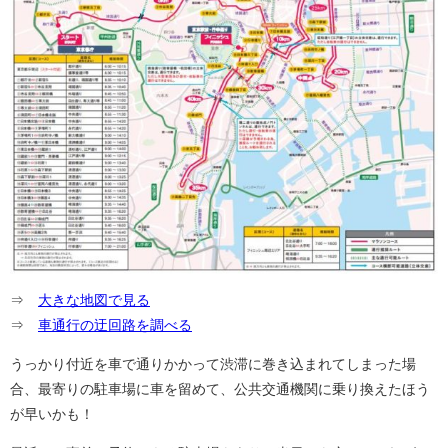
⇒
大きな地図で見る
⇒
車通行の迂回路を調べる
うっかり付近を車で通りかかって渋滞に巻き込まれてしまった場
合、最寄りの駐車場に車を留めて、公共交通機関に乗り換えたほう
が早いかも！