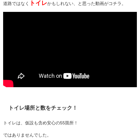
トイレ
道路ではなく
かもしれない、と思った動画がコチラ。
トイレ場所と数をチェック！
トイレは、仮設も含め安心の55箇所！
ではありませんでした。