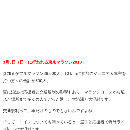
3月3日（日）に行われる東京マラソン2019！
参加者がフルマラソン36,500人、10ｋｍに参加のジュニア＆障害を
持つ方々の合計が500人。
更に沿道の応援者と交通規制の影響もあり、マラソンコースから離
れた場所まで多くの人でごった返し、大渋滞と大混雑です。
交通規制って、車だけのものでもないんですよね。
そして、トイレについても調べていると、選手と応援者で野外ライ
ブ以上の大混雑です。