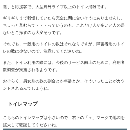
選手と応援客で、大型野外ライブ以上のトイレ混雑です。
ギリギリまで我慢していたら完全に間に合いそうにありませんし、
ちょっと草むらで・・・っていうのも、これだけ人が多いと人の居
ないとこ探すのも大変そうです。
それでも、一般用のトイレの数はそれなりですが、障害者用のトイ
レの数は少ないので、注意してくださいね。
また、トイレ利用の際には、今後のサービス向上のために、利用者
数調査が実施されるようです。
おそらく、男女別の数の割合とか年齢とか、そういったことがカウ
ントされるんでしょうね。
トイレマップ
こちらのトイレマップは小さいので、右下の「＋」マークで地図を
拡大して確認してくださいね。