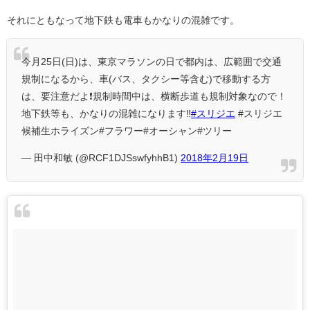
それにともなって地下鉄も電車もかなりの混雑です。
今月25日(日)は、東京マラソンの日で都内は、広範囲で交通
規制になるから、車(バス、タクシー等含む)で移動する方
は、要注意だよ❗規制時間中は、横断歩道も規制対象なので！
地下鉄等も、かなりの混雑になります‼
#スリジエ
#スリジエ
候補生ホライズン#フラワー#オーシャン#ツリー
— 田中和敏 (@RCF1DJSswfyhhB1)
2018年2月19日