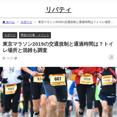
リバティ
ホーム
スポーツ
東京マラソン2019の交通規制と通過時間は？トイレ場所と
混雑も調査
スポーツ
季節の行事・イベント
東京マラソン2019の交通規制と通過時間は？トイ
レ場所と混雑も調査
12:22