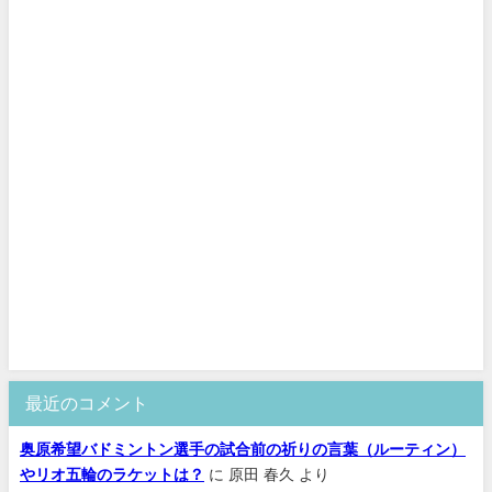
最近のコメント
奥原希望バドミントン選手の試合前の祈りの言葉（ルーティン）
やリオ五輪のラケットは？
に
原田 春久
より