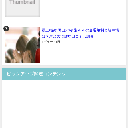
最上稲荷(岡山)の初詣2026の交通規制と駐車場
は？屋台の混雑や口コミも調査
1ビュー / 1日
ピックアップ関連コンテンツ