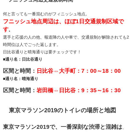
何と言っても一番混むのがフィニッシュ地点。
フニッシュ地点周辺は、ほぼ1日交通規制区域で
す
。
選手と応援の人の他、報道陣の人や車で、交通規制が解除されても2
時間位は人でごった返します。
日比谷通りと晴海通りは要チェックです！
■通り名：日比谷通り
区間と時間：
日比谷⇔大手町：7：00～18：00
■通り名：晴海通り
区間と時間：
岩田橋⇔日比谷：9：35～16：30
東京マラソン2019のトイレの場所と地図
東京マラソン2019で、一番深刻な渋滞と混雑は
、