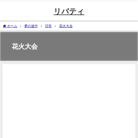
リバティ
ホーム
夢の途中
日常
花火大会
花火大会