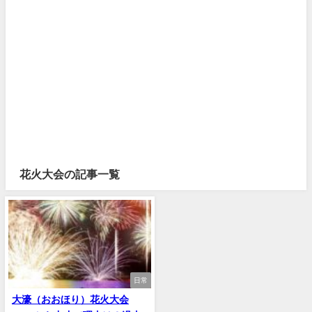
花火大会の記事一覧
日常
大濠（おおほり）花火大会