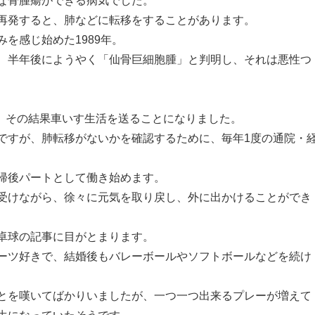
再発すると、肺などに転移をすることがあります。
を感じ始めた1989年。
、半年後にようやく「仙骨巨細胞腫」と判明し、それは悪性つ
い、その結果車いす生活を送ることになりました。
ですが、肺転移がないかを確認するために、毎年1度の通院・
帰後パートとして働き始めます。
受けながら、徐々に元気を取り戻し、外に出かけることができ
卓球の記事に目がとまります。
ーツ好きで、結婚後もバレーボールやソフトボールなどを続け
とを嘆いてばかりいましたが、一つ一つ出来るプレーが増えて
生になっていたそうです。