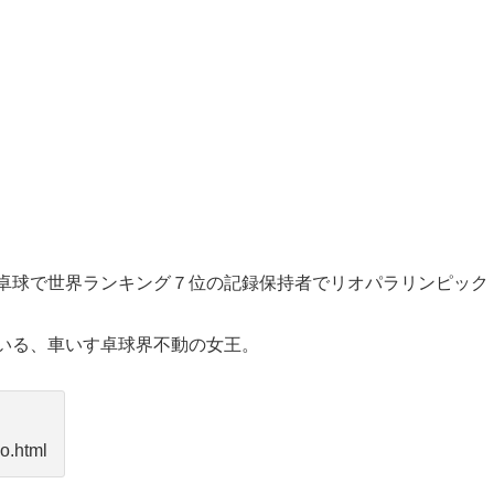
卓球で世界ランキング７位の記録保持者でリオパラリンピック
いる、車いす卓球界不動の女王。
o.html