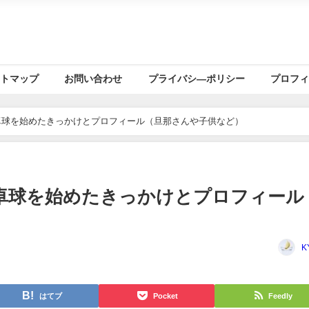
トマップ
お問い合わせ
プライバシ―ポリシー
プロフ
卓球を始めたきっかけとプロフィール（旦那さんや子供など）
卓球を始めたきっかけとプロフィール
K
はてブ
Pocket
Feedly