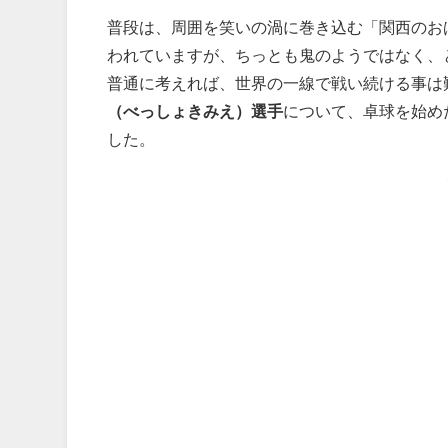
普段は、周囲を笑いの渦に巻き込む「関西のお
われていますが、ちっとも鬼のようではなく、
普通に考えれば、世界の一線で戦い続ける事は
（べっしょきみえ）選手
について、卓球を始め
した。