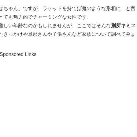
ばちゃん」ですが、ラケットを持てば鬼のような形相に、と言
とても魅力的でチャーミングな女性です。
難しい年齢なのかもしれませんが、ここではそんな
別所キミヱ
たきっかけや旦那さんや子供さんなど家族について調べてみま
Sponsored Links