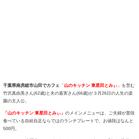
千葉県南房総市山田でカフェ
「
山のキッチン 東星田とみぃ
」を営む
竹沢真由美さん(62歳)と夫の嘉実さん(66歳)が３月26日の人生の楽
園の主人公。
「山のキッチン 東星田とみぃ」
のメインメニューは、ご夫婦が普段
食べている自給自足ならではのランチプレートで、お値段はなんと
500円。