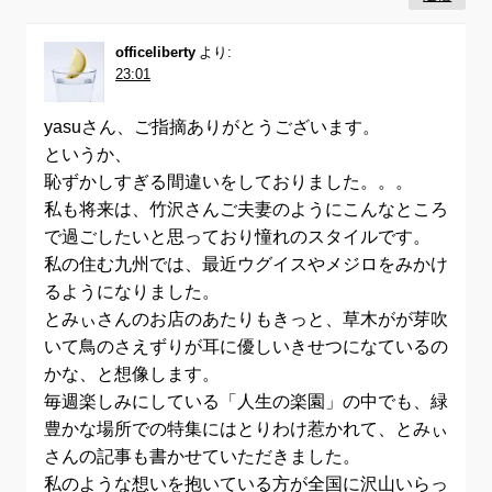
officeliberty
より:
23:01
yasuさん、ご指摘ありがとうございます。
というか、
恥ずかしすぎる間違いをしておりました。。。
私も将来は、竹沢さんご夫妻のようにこんなところ
で過ごしたいと思っており憧れのスタイルです。
私の住む九州では、最近ウグイスやメジロをみかけ
るようになりました。
とみぃさんのお店のあたりもきっと、草木がが芽吹
いて鳥のさえずりが耳に優しいきせつになているの
かな、と想像します。
毎週楽しみにしている「人生の楽園」の中でも、緑
豊かな場所での特集にはとりわけ惹かれて、とみぃ
さんの記事も書かせていただきました。
私のような想いを抱いている方が全国に沢山いらっ