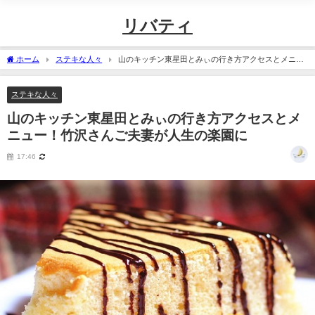
リバティ
ホーム
ステキな人々
山のキッチン東星田とみぃの行き方アクセスとメニュ
ー！竹沢さんご夫妻が人生の楽園に
ステキな人々
山のキッチン東星田とみぃの行き方アクセスとメ
ニュー！竹沢さんご夫妻が人生の楽園に
17:46