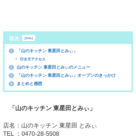
目次
[
hide
]
「山のキッチン 東星田とみぃ」
1
行き方アクセス
山のキッチン 東星田とみぃのメニュー
2
「山のキッチン 東星田とみぃ」オープンのきっかけ
3
まとめと感想
4
「山のキッチン 東星田とみぃ」
店名：山のキッチン 東星田 とみぃ
TEL ：0470-28-5508