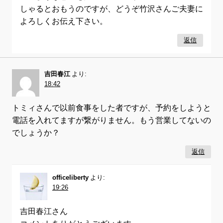
しゃるとおもうのですが、どうぞ竹沢さんご夫妻に
よろしくお伝え下さい。
返信
吉田春江
より:
18:42
トミィさんで以前食事をした者ですが、予約をしようと
電話を入れてますが繋がりません。もう営業してないの
でしょうか？
返信
officeliberty
より:
19:26
吉田春江さん