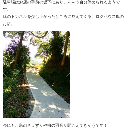
駐車場はお店の手前の坂下にあり、４～５台分停められるようで
す。
緑のトンネルを少し上がったところに見えてくる、ログハウス風の
お店。
今にも、鳥のさえずりや虫の羽音が聞こえてきそうです！