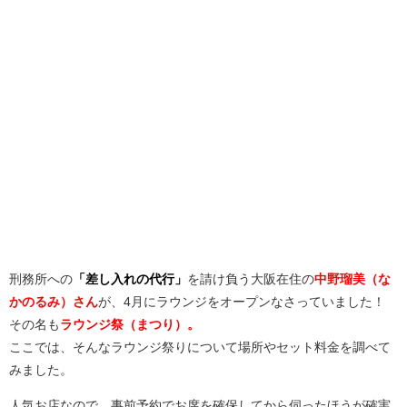
刑務所への
「差し入れの代行」
を請け負う大阪在住の
中野瑠美（な
かのるみ）さん
が、4月にラウンジをオープンなさっていました！
その名も
ラウンジ祭（まつり）。
ここでは、そんなラウンジ祭りについて場所やセット料金を調べて
みました。
人気お店なので、事前予約でお席を確保してから伺ったほうが確実