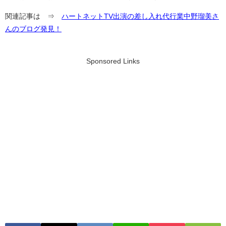
関連記事は ⇒
ハートネットTV出演の差し入れ代行業中野瑠美さ
んのブログ発見！
Sponsored Links