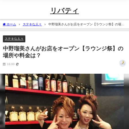
リバティ
ホーム
ステキな人々
中野瑠美さんがお店をオープン【ラウンジ祭】の場所
や料金は？
ステキな人々
中野瑠美さんがお店をオープン【ラウンジ祭】の
場所や料金は？
16:00