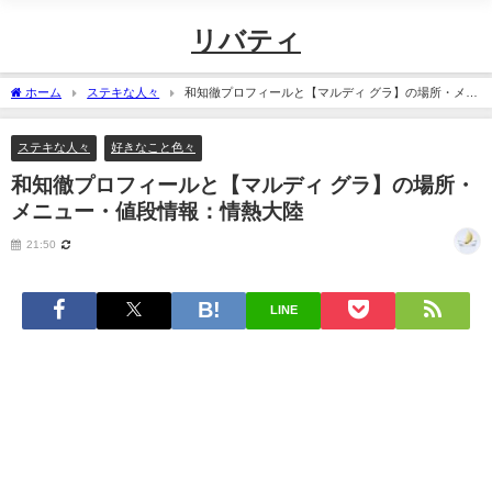
リバティ
ホーム
ステキな人々
和知徹プロフィールと【マルディ グラ】の場所・メニ
ュー・値段情報：情熱大陸
ステキな人々
好きなこと色々
和知徹プロフィールと【マルディ グラ】の場所・
メニュー・値段情報：情熱大陸
21:50
LINE