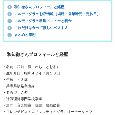
和知徹さんプロフィールと経歴
1
マルディグラのお店情報（場所・営業時間・定休日）
2
マルディグラの料理メニューと料金
3
これだけは食べてほしいベスト３
4
まとめと感想
5
和知徹さんプロフィールと経歴
・名前：和知 徹（わち とおる）
・生年月日 昭和４２年７月１３日
・年齢 ４８歳
・兵庫県淡路島出身
・血液型 Ａ型
・辻調理師専門学校卒業
・趣味 音楽鑑賞、読書、映画鑑賞
・フレンチビストロ『マルディ・グラ』オーナーシェフ