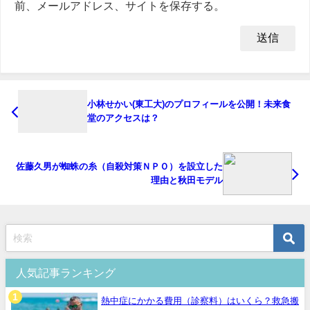
前、メールアドレス、サイトを保存する。
小林せかい(東工大)のプロフィールを公開！未来食
堂のアクセスは？
佐藤久男が蜘蛛の糸（自殺対策ＮＰＯ）を設立した
理由と秋田モデル
人気記事ランキング
熱中症にかかる費用（診察料）はいくら？救急搬