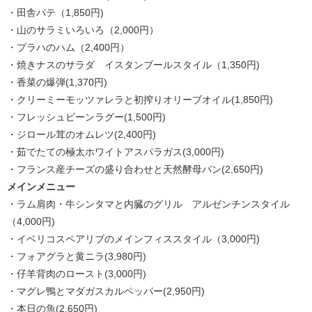
・田舎パテ（1,850円)
・山のサラミいろいろ（2,000円）
・プラハのハム（2,400円）
・焼きナスのサラダ イスタンブールスタイル（1,350円)
・香菜の爆弾(1,370円)
・クリーミーモッツァレラと初搾りオリーブオイル(1,850円)
・フレッシュビーンラグー(1,500円)
・ジロール茸のオムレツ(2,400円)
・茹でたての極太ホワイトアスパラガス(3,000円)
・フランス産チーズの盛り合わせと天然酵母パン(2,650円)
メインメニュー
・ラム肩肉・牛シンタマと内臓のグリル アルゼンチンスタイル
（4,000円)
・イベリコスペアリブのメインフィススタイル（3,000円)
・フォアグラと黄ニラ(3,980円)
・仔羊背肉のロースト(3,000円)
・マグレ鴨とマダガスカルペッパー(2,950円)
・本日の魚(2,650円)